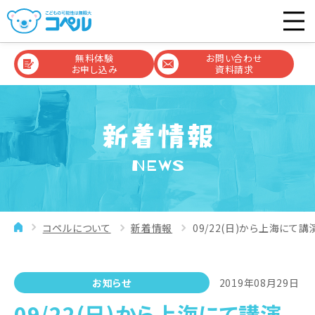
無料体験
お問い合わせ
お申し込み
資料請求
NEWS
コペルについて
新着情報
09/22(日)から上海にて講
お知らせ
2019年08月29日
09/22(日)から上海にて講演