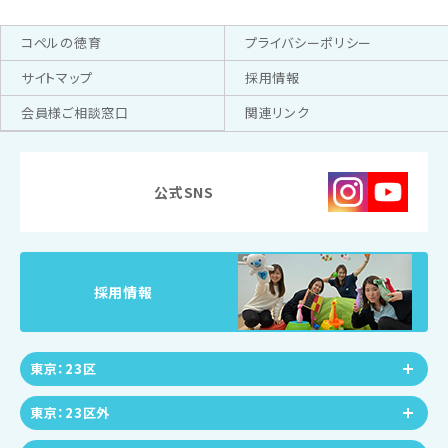
コペルの徳育
プライバシーポリシー
サイトマップ
採用情報
会員様ご相談窓口
関連リンク
公式SNS
採用情報
東京：23区
東京：23区外