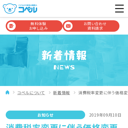
無料体験
お問い合わせ
お申し込み
資料請求
NEWS
コペルについて
新着情報
消費税率変更に伴う価格変
お知らせ
2019年09月10日
消費税率変更に伴う価格変更