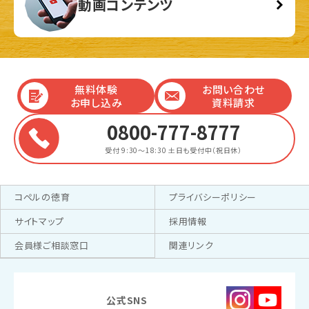
動画コンテンツ
無料体験
お問い合わせ
お申し込み
資料請求
0800-777-8777
受付 9:30～18:30
土日も受付中（祝日休）
コペルの徳育
プライバシーポリシー
サイトマップ
採用情報
会員様ご相談窓口
関連リンク
公式SNS