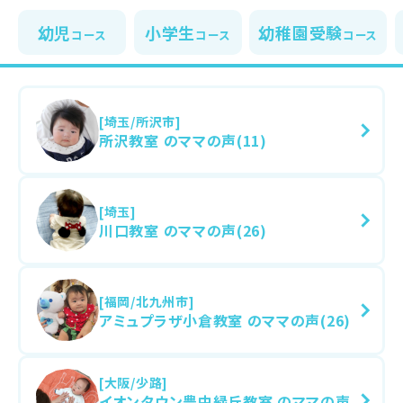
幼児
小学生
幼稚園受験
コース
コース
コース
[埼玉/所沢市]
所沢教室 のママの声(11)
[埼玉]
川口教室 のママの声(26)
[福岡/北九州市]
アミュプラザ小倉教室 のママの声(26)
[大阪/少路]
イオンタウン豊中緑丘教室 のママの声