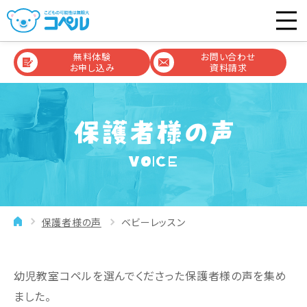
無料体験
お問い合わせ
お申し込み
資料請求
VOICE
保護者様の声
ベビーレッスン
幼児教室コペルを選んでくださった保護者様の声を集め
ました。