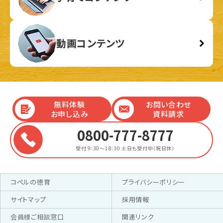
動画コンテンツ
無料体験
お問い合わせ
お申し込み
資料請求
0800-777-8777
受付 9:30～18:30
土日も受付中（祝日休）
コペルの徳育
プライバシーポリシー
サイトマップ
採用情報
会員様ご相談窓口
関連リンク