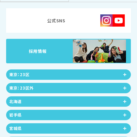
公式SNS
採用情報
東京：23区
東京：23区外
北海道
岩手県
宮城県