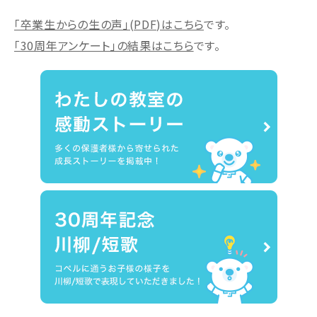
「卒業生からの生の声」(PDF)はこちら
です。
「30周年アンケート」の結果はこちら
です。