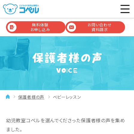
無料体験
お問い合わせ
お申し込み
資料請求
VOICE
保護者様の声
ベビーレッスン
幼児教室コペルを選んでくださった保護者様の声を集め
ました。