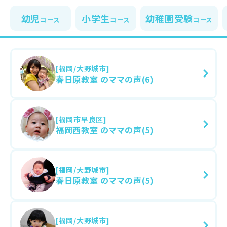
幼児
小学生
幼稚園受験
コース
コース
コース
[福岡/大野城市]
春日原教室 のママの声(6)
[福岡市早良区]
福岡西教室 のママの声(5)
[福岡/大野城市]
春日原教室 のママの声(5)
[福岡/大野城市]