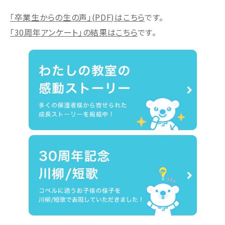
「卒業生からの生の声」(PDF)はこちら
です。
「30周年アンケート」の結果はこちら
です。