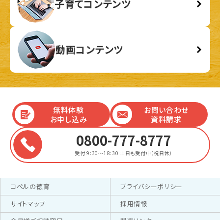
子育てコンテンツ
動画コンテンツ
無料体験
お問い合わせ
お申し込み
資料請求
0800-777-8777
受付 9:30～18:30
土日も受付中（祝日休）
コペルの徳育
プライバシーポリシー
サイトマップ
採用情報