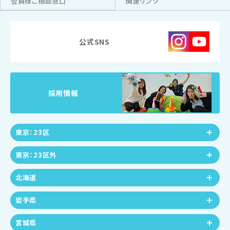
会員様ご相談窓口
関連リンク
公式SNS
採用情報
東京：23区
東京：23区外
北海道
岩手県
宮城県