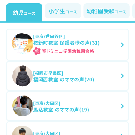
小学生
幼稚園受験
幼児
コース
コース
コース
[東京/世田谷区]
桜新町教室 保護者様の声(31)
聖ドミニコ学園幼稚園
[福岡市早良区]
福岡西教室 のママの声(20)
[東京/大田区]
馬込教室 のママの声(19)
[東京/大田区]