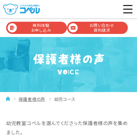
無料体験
お問い合わせ
お申し込み
資料請求
VOICE
保護者様の声
幼児コース
幼児教室コペルを選んでくださった保護者様の声を集め
ました。