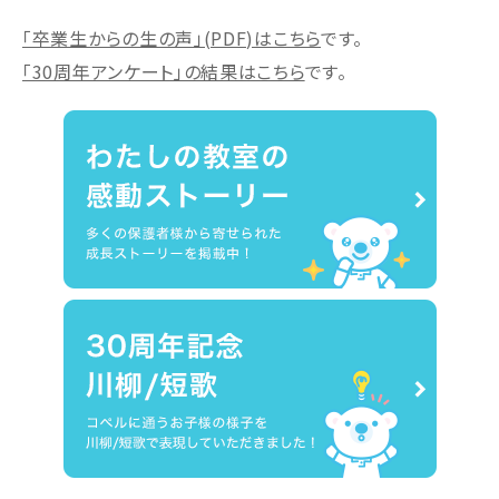
「卒業生からの生の声」(PDF)はこちら
です。
「30周年アンケート」の結果はこちら
です。