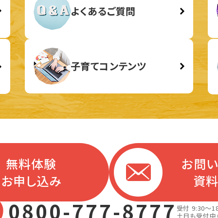
よくあるご質問
子育てコンテンツ
無料体験
お問
お申し込み
資
0800-777-8777
受付 9:30～18
土日も受付中