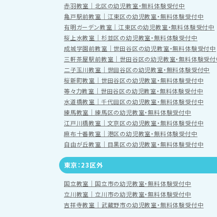
赤羽教室｜北区の幼児教室・無料体験受付中
亀戸駅前教室｜江東区の幼児教室・無料体験受付中
有明ガーデン教室｜江東区の幼児教室・無料体験受付中
桜上水教室｜杉並区の幼児教室・無料体験受付中
成城学園前教室｜世田谷区の幼児教室・無料体験受付中
三軒茶屋駅前教室｜世田谷区の幼児教室・無料体験受付
二子玉川教室｜世田谷区の幼児教室・無料体験受付中
桜新町教室｜世田谷区の幼児教室・無料体験受付中
等々力教室｜世田谷区の幼児教室・無料体験受付中
水道橋教室｜千代田区の幼児教室・無料体験受付中
練馬教室｜練馬区の幼児教室・無料体験受付中
江戸川橋教室｜文京区の幼児教室・無料体験受付中
麻布十番教室｜港区の幼児教室・無料体験受付中
自由が丘教室｜目黒区の幼児教室・無料体験受付中
東京：23区外
国立教室｜国立市の幼児教室・無料体験受付中
立川教室｜立川市の幼児教室・無料体験受付中
吉祥寺教室｜武蔵野市の幼児教室・無料体験受付中