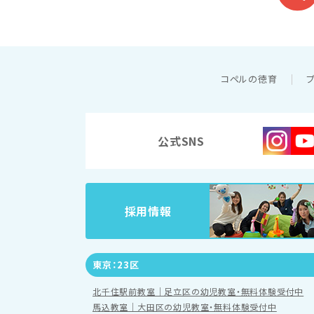
コペルの徳育
公式SNS
採用情報
東京：23区
北千住駅前教室｜足立区の幼児教室・無料体験受付中
馬込教室｜大田区の幼児教室・無料体験受付中