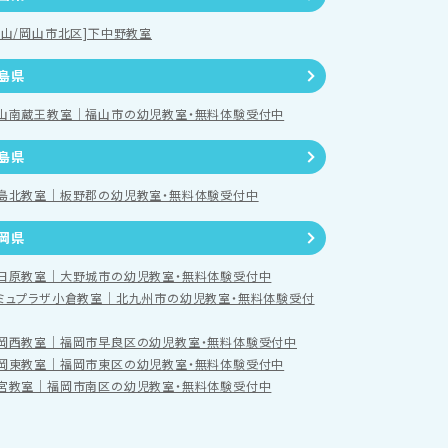
岡山/岡山市北区]下中野教室
島県
山南蔵王教室｜福山市の幼児教室・無料体験受付中
島県
島北教室｜板野郡の幼児教室・無料体験受付中
岡県
日原教室｜大野城市の幼児教室・無料体験受付中
ミュプラザ小倉教室｜北九州市の幼児教室・無料体験受付
岡西教室｜福岡市早良区の幼児教室・無料体験受付中
岡東教室｜福岡市東区の幼児教室・無料体験受付中
宮教室｜福岡市南区の幼児教室・無料体験受付中