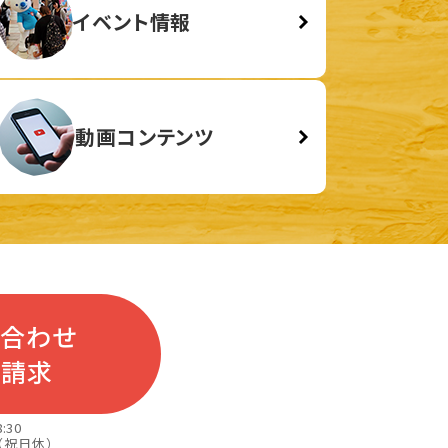
イベント情報
動画コンテンツ
い合わせ
料請求
:30
（祝日休）