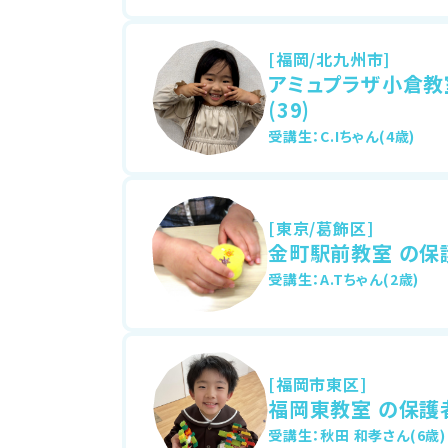
[福岡/北九州市]
アミュプラザ小倉教
(39)
受講生：C.Iちゃん(4歳)
[東京/葛飾区]
金町駅前教室 の保護
受講生：A.Tちゃん(2歳)
[福岡市東区]
福岡東教室 の保護者
受講生：秋田 和孝さん(6歳)