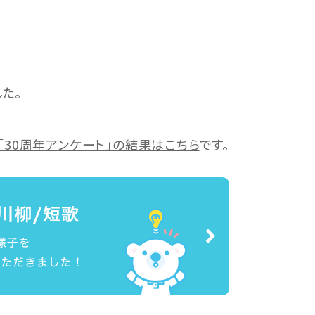
た。
「30周年アンケート」の結果はこちら
です。