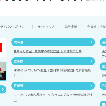
プライバシーポリシー
サイトマップ
採用情報
会員様ご相
北海道
長
札幌元町教室｜札幌市の幼児教室・無料体験受付中
長
ア
岩手県
三
MORIOKA TSUTAYA教室｜盛岡市の幼児教室・無料体験受
付中
津
宮城県
兵
ヨークタウン市名坂教室｜仙台市の幼児教室・無料体験受付
阪
中
岡