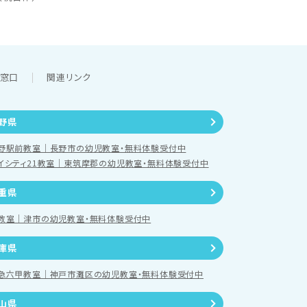
談窓口
関連リンク
野県
野駅前教室｜長野市の幼児教室・無料体験受付中
イシティ21教室｜東筑摩郡の幼児教室・無料体験受付中
重県
教室｜津市の幼児教室・無料体験受付中
庫県
急六甲教室｜神戸市灘区の幼児教室・無料体験受付中
山県