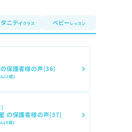
マタニティ
ベビー
クラス
レッスン
の保護者様の声(36)
ん(2歳)
]
 の保護者様の声(37)
ん(5歳)