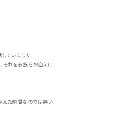
話していました。
、それを家族をお迎えに
考えた瞬間なのでは無い