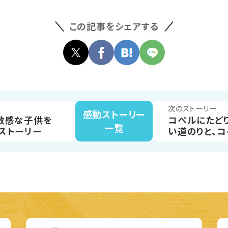
この記事をシェアする
次のストーリー
感動ストーリー
敏感な子供を
コペルにたど
一覧
ストーリー
い道のりと、
見えてきた希