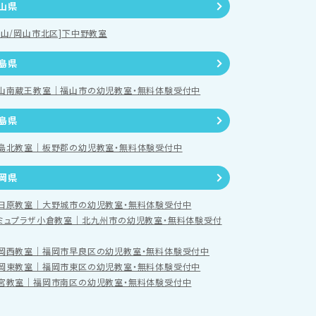
山県
岡山/岡山市北区]下中野教室
島県
山南蔵王教室｜福山市の幼児教室・無料体験受付中
島県
島北教室｜板野郡の幼児教室・無料体験受付中
岡県
日原教室｜大野城市の幼児教室・無料体験受付中
ミュプラザ小倉教室｜北九州市の幼児教室・無料体験受付
岡西教室｜福岡市早良区の幼児教室・無料体験受付中
岡東教室｜福岡市東区の幼児教室・無料体験受付中
宮教室｜福岡市南区の幼児教室・無料体験受付中