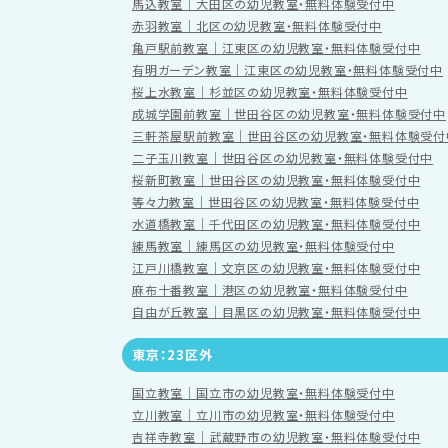
馬込教室｜大田区の幼児教室・無料体験受付中
赤羽教室｜北区の幼児教室・無料体験受付中
亀戸駅前教室｜江東区の幼児教室・無料体験受付中
有明ガーデン教室｜江東区の幼児教室・無料体験受付中
桜上水教室｜杉並区の幼児教室・無料体験受付中
成城学園前教室｜世田谷区の幼児教室・無料体験受付中
三軒茶屋駅前教室｜世田谷区の幼児教室・無料体験受付
二子玉川教室｜世田谷区の幼児教室・無料体験受付中
桜新町教室｜世田谷区の幼児教室・無料体験受付中
等々力教室｜世田谷区の幼児教室・無料体験受付中
水道橋教室｜千代田区の幼児教室・無料体験受付中
練馬教室｜練馬区の幼児教室・無料体験受付中
江戸川橋教室｜文京区の幼児教室・無料体験受付中
麻布十番教室｜港区の幼児教室・無料体験受付中
自由が丘教室｜目黒区の幼児教室・無料体験受付中
東京：23区外
国立教室｜国立市の幼児教室・無料体験受付中
立川教室｜立川市の幼児教室・無料体験受付中
吉祥寺教室｜武蔵野市の幼児教室・無料体験受付中