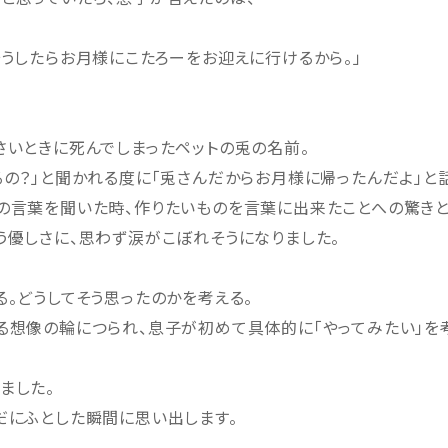
そうしたらお月様にこたろーをお迎えに行けるから。」
さいときに死んでしまったペットの兎の名前。
るの？」と聞かれる度に「兎さんだからお月様に帰ったんだよ」と
の言葉を聞いた時、作りたいものを言葉に出来たことへの驚きと
う優しさに、思わず涙がこぼれそうになりました。
る。どうしてそう思ったのかを考える。
る想像の輪につられ、息子が初めて具体的に「やってみたい」を
ました。
だにふとした瞬間に思い出します。