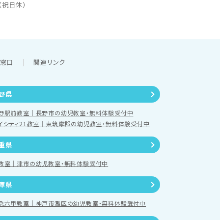
（祝日休）
談窓口
関連リンク
野県
野駅前教室｜長野市の幼児教室・無料体験受付中
イシティ21教室｜東筑摩郡の幼児教室・無料体験受付中
重県
教室｜津市の幼児教室・無料体験受付中
庫県
急六甲教室｜神戸市灘区の幼児教室・無料体験受付中