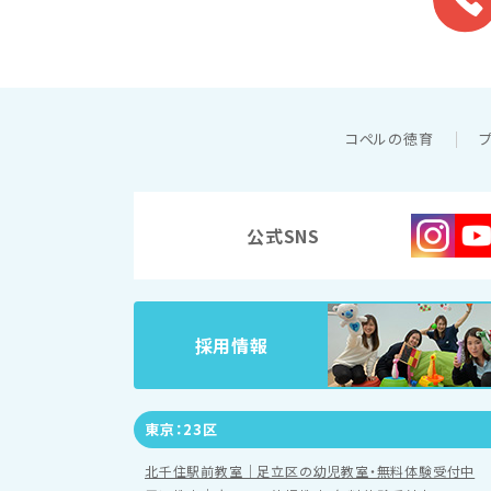
コペルの徳育
公式SNS
採用情報
東京：23区
北千住駅前教室｜足立区の幼児教室・無料体験受付中