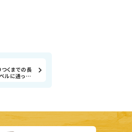
りつくまでの長
コペルに通って
望