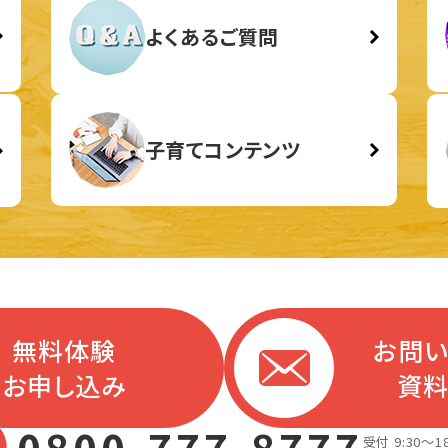
よくあるご質問
子育てコンテンツ
無料体験
お問
お申し込み
資
受付 9:30～18