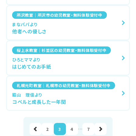
所沢教室｜所沢市の幼児教室・無料体験受付中
まなパパより
他者への優しさ
桜上水教室｜杉並区の幼児教室・無料体験受付中
ひろとママより
はじめてのお手紙
札幌元町教室｜札幌市の幼児教室・無料体験受付中
脇山 理佳より
コペルと成長した一年間
前へ
2
3
4
…
7