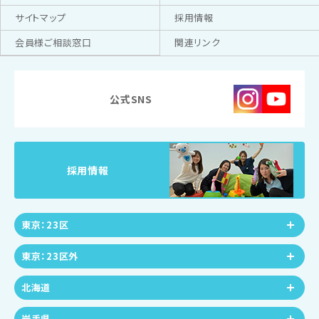
サイトマップ
採用情報
会員様ご相談窓口
関連リンク
公式SNS
採用情報
東京：23区
東京：23区外
北海道
岩手県