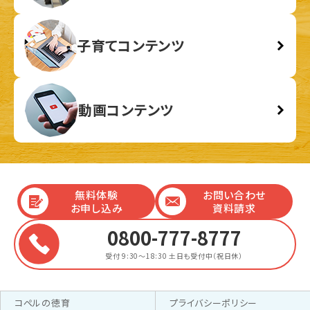
子育てコンテンツ
動画コンテンツ
無料体験
お問い合わせ
お申し込み
資料請求
0800-777-8777
受付 9:30～18:30
土日も受付中（祝日休）
コペルの徳育
プライバシーポリシー