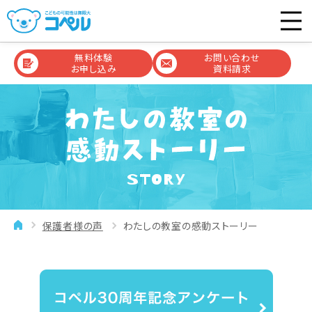
無料体験
お問い合わせ
お申し込み
資料請求
STORY
保護者様の声
わたしの教室の感動ストーリー